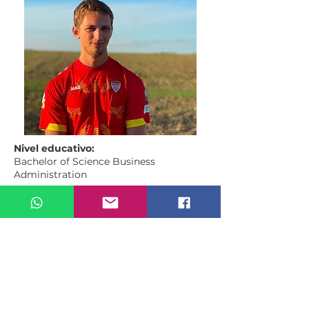
Nivel educativo:
Bachelor of Science Business
Administration
Descripción de las tareas:
Ordenar los archivos de los alumnos,
mejorar el sitio web, encontrar nuevos
patrocinadores y planear y realizar
posts en Facebook y Instagram.
Comentario:
Fue un placer de trabajar en la
fundación y para mí estuvo bien tal