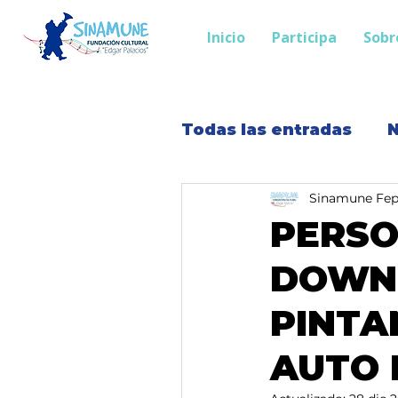
Inicio
Participa
Sobr
Todas las entradas
N
Sinamune Fe
PERSO
DOWN 
PINTA
AUTO 