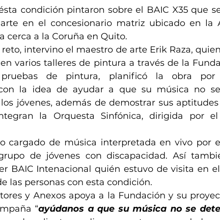
ésta condición pintaron sobre el BAIC X35 que se
arte en el concesionario matriz ubicado en la A
a cerca a la Coruña en Quito.
 reto, intervino el maestro de arte Erik Raza, quien
en varios talleres de pintura a través de la Funda
s pruebas de pintura, planificó la obra por
con la idea de ayudar a que su música no se
os jóvenes, además de demostrar sus aptitudes p
tegran la Orquesta Sinfónica, dirigida por el
vo cargado de música interpretada en vivo por e
grupo de jóvenes con discapacidad. Así tambié
 BAIC Intenacional quién estuvo de visita en el p
 de las personas con esta condición.
ores y Anexos apoya a la Fundación y su proyec
ampaña “
ayúdanos a que su música no se det