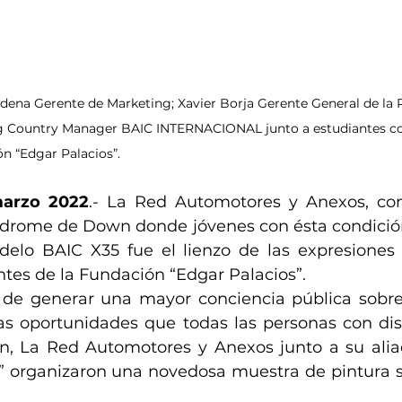
adena Gerente de Marketing; Xavier Borja Gerente General de la
g Country Manager BAIC INTERNACIONAL junto a estudiantes c
n “Edgar Palacios”.
marzo 2022
.- La Red Automotores y Anexos, co
ndrome de Down donde jóvenes con ésta condición
elo BAIC X35 fue el lienzo de las expresiones ar
ntes de la Fundación “Edgar Palacios”.
o de generar una mayor conciencia pública sobre
as oportunidades que todas las personas con dis
en, La Red Automotores y Anexos junto a su alia
” organizaron una novedosa muestra de pintura s