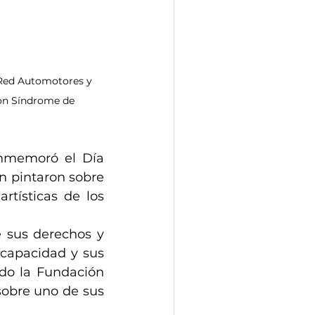
 Red Automotores y 
on Síndrome de 
nmemoró el Día 
 pintaron sobre 
tísticas de los 
 sus derechos y 
capacidad y sus 
do la Fundación 
obre uno de sus 