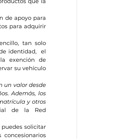
productos que la 
n de apoyo para 
 para adquirir  
cillo, tan solo 
 identidad,  el 
la exención de 
var su vehículo 
 un valor desde 
os. Además, los 
atrícula y otros 
ial de la Red 
puedes solicitar 
 concesionarios 