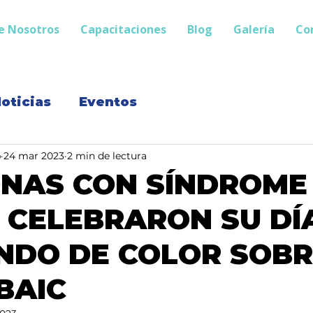
e Nosotros
Capacitaciones
Blog
Galería
Co
oticias
Eventos
p
24 mar 2023
2 min de lectura
NAS CON SÍNDROME
CELEBRARON SU DÍ
NDO DE COLOR SOBR
BAIC