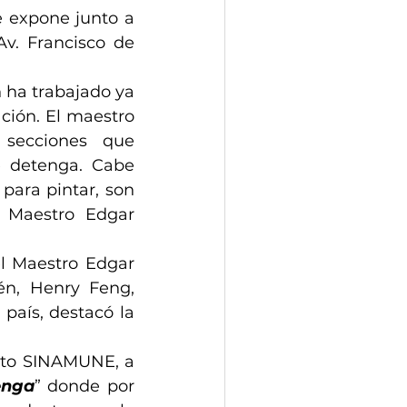
 expone junto a 
v. Francisco de 
 ha trabajado ya 
ción. El maestro 
 secciones que 
 detenga. Cabe 
ara pintar, son 
 Maestro Edgar 
l Maestro Edgar 
n, Henry Feng, 
aís, destacó la 
to SINAMUNE, a 
enga
” donde por 