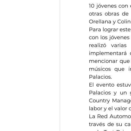
10 jóvenes con 
otras obras de 
Orellana y Colin
Para lograr este
con los jóvenes 
realizó varia
implementará 
mencionar que l
músicos que in
Palacios.
El evento estu
Palacios y un 
Country Manager
labor y el valor
La Red Automot
través de su c